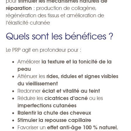
pour
stimuler les mécanismes naturels de
réparation
: production de collagène,
régénération des tissus et amélioration de
l’élasticité cutanée
Quels sont les bénéfices ?
Le PRP agit en profondeur pour :
Améliorer
la texture et la tonicité de la
peau
Atténuer les
rides, ridules et signes visibles
du vieillissement
Redonner
éclat et vitalité au teint
Réduire les
cicatrices d’acné
ou les
imperfections cutanées
Ralentir la chute des cheveux
Stimuler la repousse capillaire
Favoriser un
effet anti-âge 100 % naturel
,