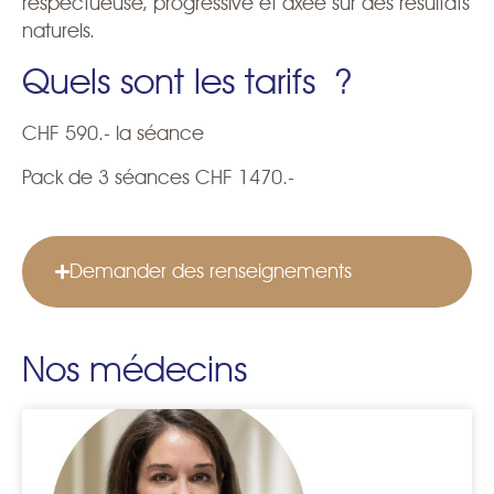
respectueuse, progressive et axée sur des résultats
naturels.
Quels sont les tarifs ?
CHF 590.- la séance
Pack de 3 séances CHF 1470.-
Demander des renseignements
Nos médecins