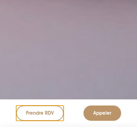
Prendre RDV
Appeler