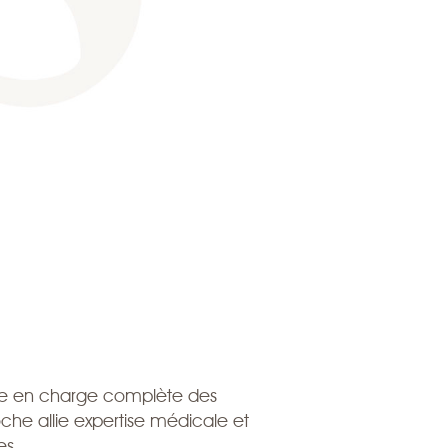
ise en charge complète des
che allie expertise médicale et
es.