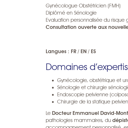
Gynécologue Obstétricien (FMH)
Diplômé en Sénologie
Evaluation personnalisée du risque
Consultation ouverte aux nouvelle
Langues : FR / EN / ES
Domaines d’experti
Gynécologie, obstétrique et u
Sénologie et chirurgie sénolog
Endoscopie pelvienne (colposc
Chirurgie de la statique pelvie
Le
Docteur Emmanuel David-Mont
pathologies mammaires, du
dépist
accompagnement personnalisé, en i