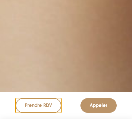
Prendre RDV
Appeler